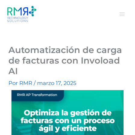
Ir
al
contenido
Automatización de carga
de facturas con Invoload
AI
Por
RMR
/
marzo 17, 2025