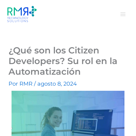
Ir
al
contenido
¿Qué son los Citizen
Developers? Su rol en la
Automatización
Por
RMR
/
agosto 8, 2024